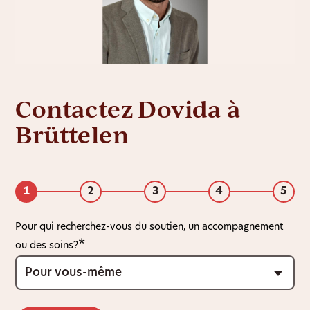
Contactez Dovida à
Brüttelen
1
2
3
4
5
Pour qui recherchez-vous du soutien, un accompagnement
ou des soins?