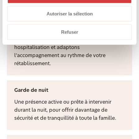
davantage de qualité de vie à domicile.
Autoriser la sélection
Aide après hospitalisation
Refuser
Nous facilitons le retour à domicile après une
hospitalisation et adaptons
l’accompagnement au rythme de votre
rétablissement.
Garde de nuit
Une présence active ou prête à intervenir
durant la nuit, pour offrir davantage de
sécurité et de tranquillité à toute la famille.