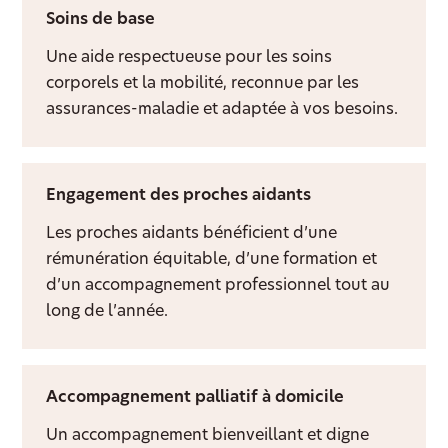
Soins de base
Une aide respectueuse pour les soins
corporels et la mobilité, reconnue par les
assurances-maladie et adaptée à vos besoins.
Engagement des proches aidants
Les proches aidants bénéficient d’une
rémunération équitable, d’une formation et
d’un accompagnement professionnel tout au
long de l’année.
Accompagnement palliatif à domicile
Un accompagnement bienveillant et digne