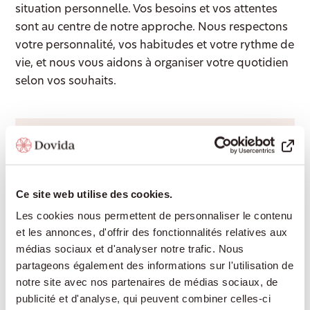
situation personnelle. Vos besoins et vos attentes
sont au centre de notre approche. Nous respectons
votre personnalité, vos habitudes et votre rythme de
vie, et nous vous aidons à organiser votre quotidien
selon vos souhaits.
Accompagnement 24/24
Une présence rassurante de jour comme de
nuit, pour continuer à vivre chez soi en toute
Ce site web utilise des cookies.
sécurité sans devoir déménager en
Les cookies nous permettent de personnaliser le contenu
établissement médico-social.
et les annonces, d'offrir des fonctionnalités relatives aux
médias sociaux et d'analyser notre trafic. Nous
partageons également des informations sur l'utilisation de
Aide à domicile
notre site avec nos partenaires de médias sociaux, de
publicité et d'analyse, qui peuvent combiner celles-ci
Cuisine, ménage, lessive ou courses : nous