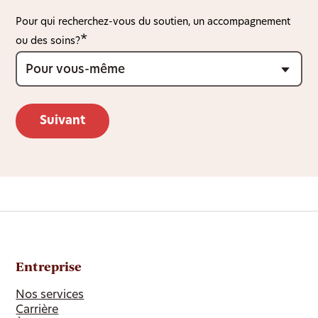
Pour qui recherchez-vous du soutien, un accompagnement
ou des soins?
Entreprise
Nos services
Carrière