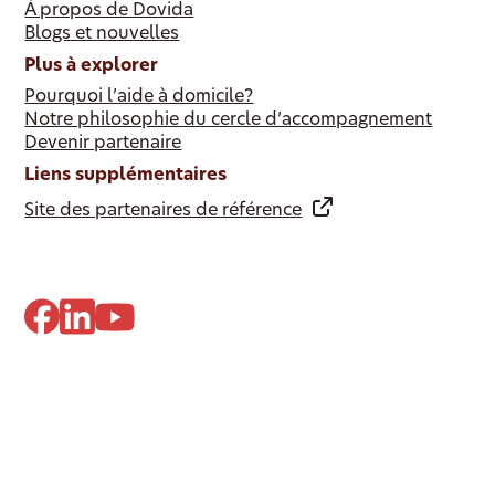
À propos de Dovida
Blogs et nouvelles
Plus à explorer
Pourquoi l’aide à domicile?
Notre philosophie du cercle d’accompagnement
Devenir partenaire
Liens supplémentaires
Site des partenaires de référence
© 2024 Dovida. Tous droits réservés.
Politique de confidentialité
Paramètres des cookies