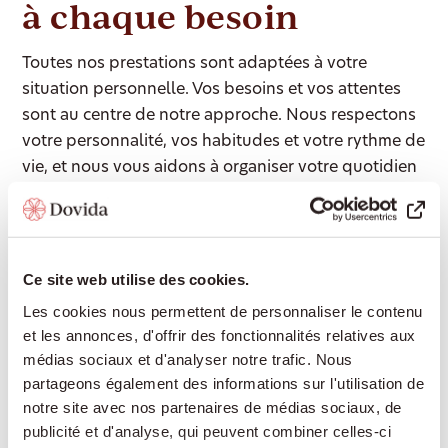
à chaque besoin
Toutes nos prestations sont adaptées à votre
situation personnelle. Vos besoins et vos attentes
sont au centre de notre approche. Nous respectons
votre personnalité, vos habitudes et votre rythme de
vie, et nous vous aidons à organiser votre quotidien
selon vos souhaits.
Ce site web utilise des cookies.
Accompagnement 24/24
Les cookies nous permettent de personnaliser le contenu
Une présence rassurante de jour comme de
et les annonces, d'offrir des fonctionnalités relatives aux
nuit, pour continuer à vivre chez soi en toute
médias sociaux et d'analyser notre trafic. Nous
sécurité sans devoir déménager en
partageons également des informations sur l'utilisation de
établissement médico-social.
notre site avec nos partenaires de médias sociaux, de
publicité et d'analyse, qui peuvent combiner celles-ci