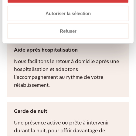
Une présence attentive et un visage familier
Autoriser la sélection
apportent du lien social, de la structure et
davantage de qualité de vie à domicile.
Refuser
Aide après hospitalisation
Nous facilitons le retour à domicile après une
hospitalisation et adaptons
l’accompagnement au rythme de votre
rétablissement.
Garde de nuit
Une présence active ou prête à intervenir
durant la nuit, pour offrir davantage de