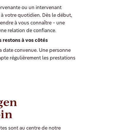
ervenante ou un intervenant
à votre quotidien. Dès le début,
endre à vous connaître – une
une relation de confiance.
s restons à vos côtés
 date convenue. Une personne
dapte régulièrement les prestations
igen
oin
tes sont au centre de notre