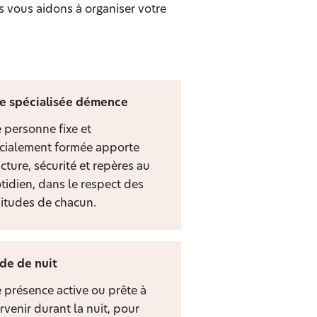
s vous aidons à organiser votre
e spécialisée démence
 personne fixe et
cialement formée apporte
cture, sécurité et repères au
tidien, dans le respect des
itudes de chacun.
de de nuit
 présence active ou prête à
rvenir durant la nuit, pour