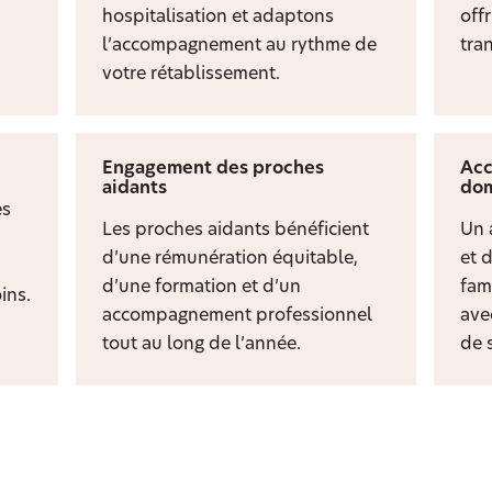
hospitalisation et adaptons
off
l’accompagnement au rythme de
tran
votre rétablissement.
Engagement des proches
Acc
aidants
dom
es
Les proches aidants bénéficient
Un 
d’une rémunération équitable,
et 
d’une formation et d’un
fami
ins.
accompagnement professionnel
ave
tout au long de l’année.
de s