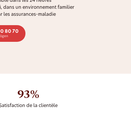
ible dans les 24 heures
oi, dans un environnement familier
r les assurances-maladie
70 80 70
lligen
93%
Satisfaction de la clientèle