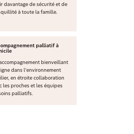
rir davantage de sécurité et de
quillité à toute la famille.
ompagnement palliatif à
icile
accompagnement bienveillant
digne dans l’environnement
lier, en étroite collaboration
c les proches et les équipes
oins palliatifs.