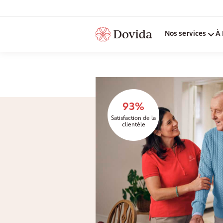
Nos services
À 
93%
Satisfaction de la
clientèle