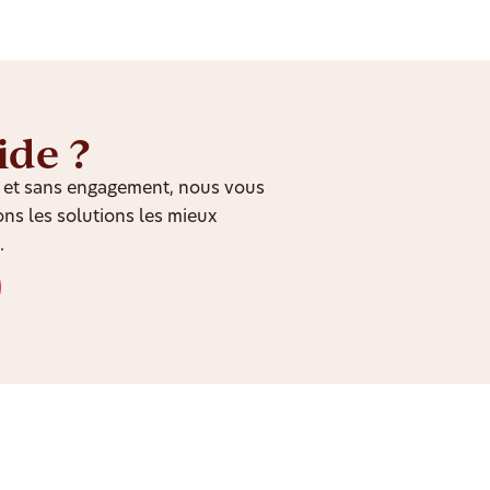
ide ?
it et sans engagement, nous vous
ns les solutions les mieux
.