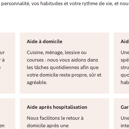
personnalité, vos habitudes et votre rythme de vie, et nou
Aide à domicile
Aid
ur
Cuisine, ménage, lessive ou
Une
 à
courses : nous vous aidons dans
spé
é
les tâches quotidiennes afin que
stru
votre domicile reste propre, sûr et
quo
agréable.
hab
Aide après hospitalisation
Gar
Nous facilitons le retour à
Une
ien
domicile après une
inte