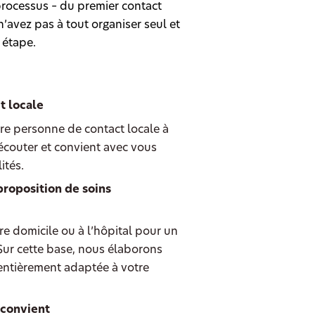
rocessus – du premier contact
’avez pas à tout organiser seul et
 étape.
t locale
re personne de contact locale à
 écouter et convient avec vous
ités.
proposition de soins
e domicile ou à l’hôpital pour un
 Sur cette base, nous élaborons
entièrement adaptée à votre
 convient