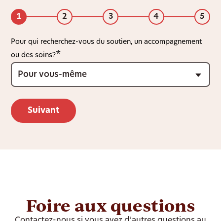
1
2
3
4
5
Pour qui recherchez-vous du soutien, un accompagnement
ou des soins?
Foire aux questions
Contactez-nous si vous avez d’autres questions au