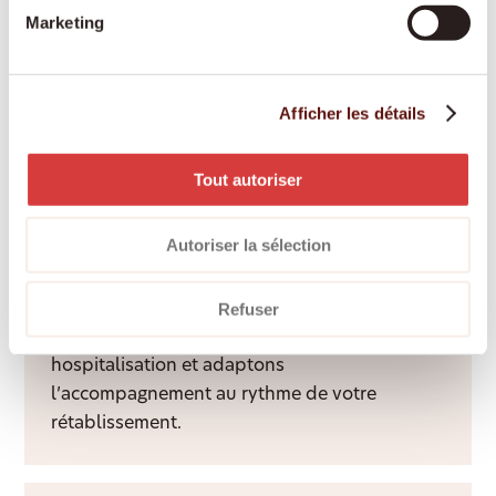
chacun.
Marketing
Services d’accompagnement
Afficher les détails
Une présence attentive et un visage familier
apportent du lien social, de la structure et
Tout autoriser
davantage de qualité de vie à domicile.
Autoriser la sélection
Aide après hospitalisation
Refuser
Nous facilitons le retour à domicile après une
hospitalisation et adaptons
l’accompagnement au rythme de votre
rétablissement.