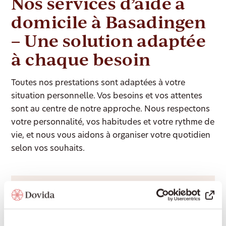
Nos services d’aide à
domicile à Basadingen
– Une solution adaptée
à chaque besoin
Toutes nos prestations sont adaptées à votre
situation personnelle. Vos besoins et vos attentes
sont au centre de notre approche. Nous respectons
votre personnalité, vos habitudes et votre rythme de
vie, et nous vous aidons à organiser votre quotidien
selon vos souhaits.
Accompagnement 24/24
Une présence rassurante de jour comme de
nuit, pour continuer à vivre chez soi en toute