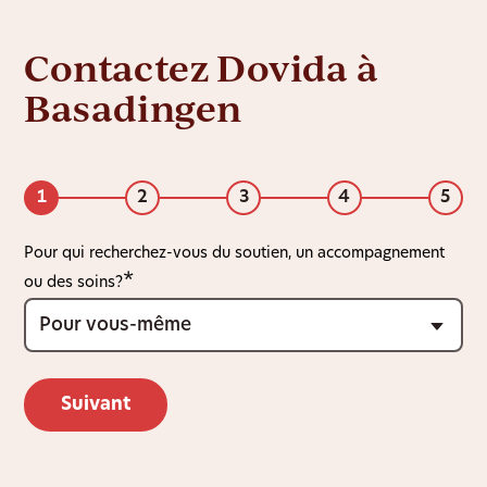
Contactez Dovida à
Basadingen
1
2
3
4
5
Pour qui recherchez-vous du soutien, un accompagnement
ou des soins?