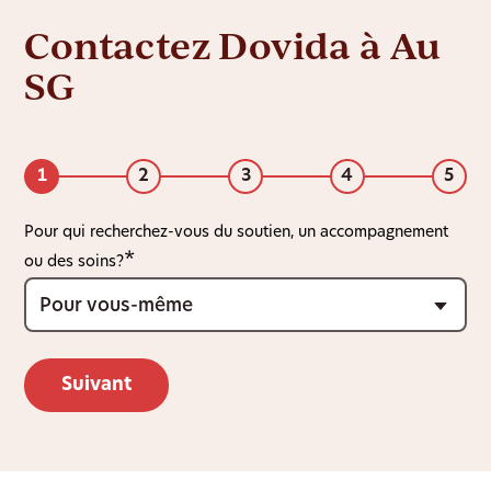
Contactez Dovida à Au
SG
1
2
3
4
5
Pour qui recherchez-vous du soutien, un accompagnement
ou des soins?