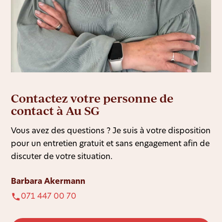
Contactez votre personne de
contact à Au SG
Vous avez des questions ? Je suis à votre disposition
pour un entretien gratuit et sans engagement afin de
discuter de votre situation.
Barbara Akermann
071 447 00 70