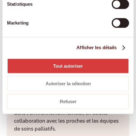
Statistiques
assurances-maladie et adaptée à vos besoins.
Marketing
Engagement des proches aidants
Les proches aidants bénéficient d’une
Afficher les détails
rémunération équitable, d’une formation et
d’un accompagnement professionnel tout au
Tout autoriser
long de l’année.
Autoriser la sélection
Accompagnement palliatif à domicile
Refuser
Un accompagnement bienveillant et digne
dans l’environnement familier, en étroite
collaboration avec les proches et les équipes
de soins palliatifs.