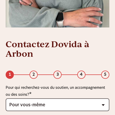
Contactez Dovida à
Arbon
1
2
3
4
5
Pour qui recherchez-vous du soutien, un accompagnement
ou des soins?