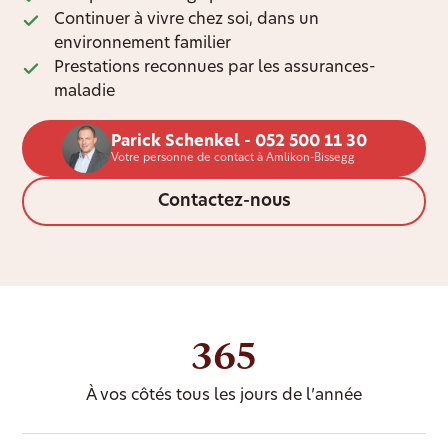
Continuer à vivre chez soi, dans un
environnement familier
Prestations reconnues par les assurances-
maladie
Parick Schenkel - 052 500 11 30
Votre personne de contact à Amlikon-Bissegg
Contactez-nous
365
À vos côtés tous les jours de l’année