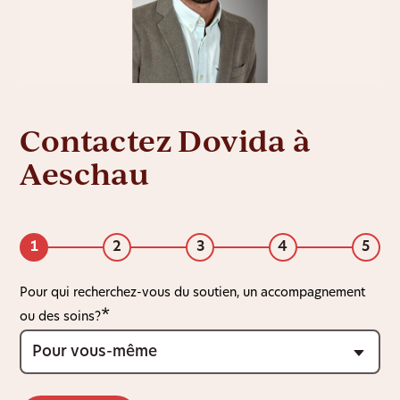
Contactez Dovida à
Aeschau
1
2
3
4
5
Pour qui recherchez-vous du soutien, un accompagnement
ou des soins?